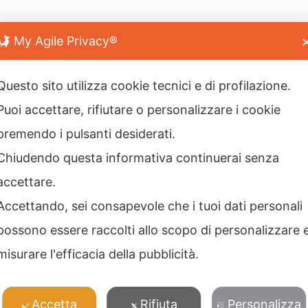
My Agile Privacy®
Questo sito utilizza cookie tecnici e di profilazione.
Puoi accettare, rifiutare o personalizzare i cookie
premendo i pulsanti desiderati.
Chiudendo questa informativa continuerai senza
accettare.
Accettando, sei consapevole che i tuoi dati personali
possono essere raccolti allo scopo di personalizzare 
misurare l'efficacia della pubblicità.
Accetta
Rifiuta
Personalizza