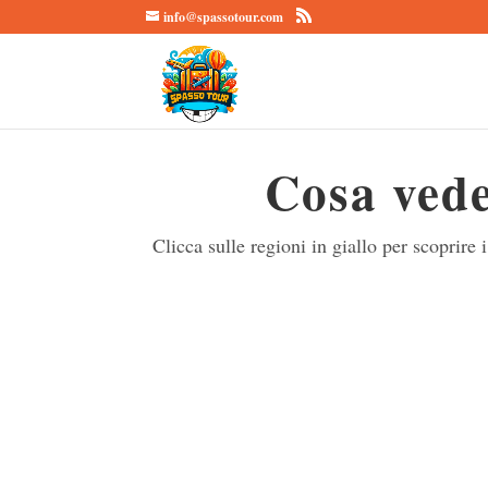
info@spassotour.com
Cosa ved
Clicca sulle regioni in giallo per scoprire