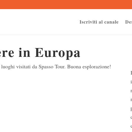
Iscriviti al canale
De
ere in Europa
 i luoghi visitati da Spasso Tour. Buona esplorazione!