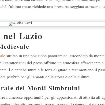
hé l’ultimo tratto richiede una breve passeggiata attraverso 
 nel Lazio
Medievale
ale
situato in una posizione panoramica, circondato da monta
coli caratteristici del paese offrono un’atmosfera affascinante e
sante. Le antiche mura e le torri di guardia testimoniano il pas
ta perfetta per gli amanti della storia e della cultura.
urale dei Monti Simbruini
fre numerose opportunità per gli appassionati di attività all’a
sentieri che attraversano il parco, scoprendo panorami mozzaf