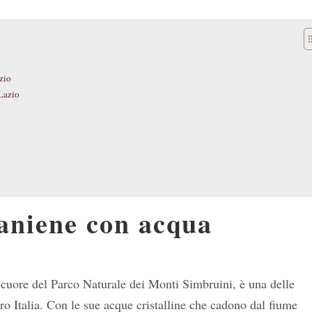
zio
 Lazio
’aniene con acqua
l cuore del Parco Naturale dei Monti Simbruini, è una delle
tro Italia. Con le sue acque cristalline che cadono dal fiume