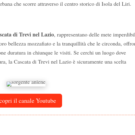
rbana che scorre attraverso il centro storico di Isola del Liri.
scata di Trevi nel Lazio
, rappresentano delle mete imperdibil
loro bellezza mozzafiato e la tranquillità che le circonda, offr
ne duratura in chiunque le visiti. Se cerchi un luogo dove
ura, la Cascata di Trevi nel Lazio è sicuramente una scelta
copri il canale Youtube