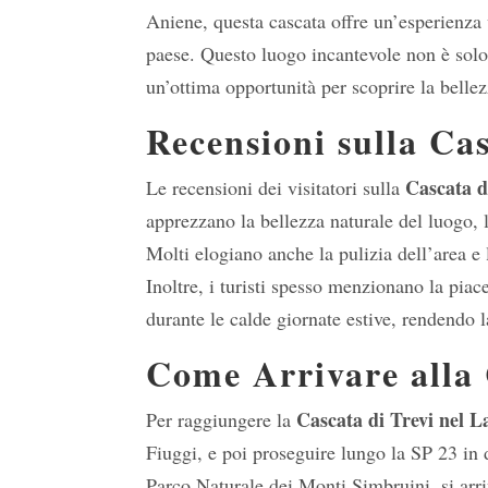
Aniene, questa cascata offre un’esperienza v
paese. Questo luogo incantevole non è solo
un’ottima opportunità per scoprire la belle
Recensioni sulla Cas
Cascata d
Le recensioni dei visitatori sulla
apprezzano la bellezza naturale del luogo, l
Molti elogiano anche la pulizia dell’area e
Inoltre, i turisti spesso menzionano la pia
durante le calde giornate estive, rendendo la
Come Arrivare alla 
Cascata di Trevi nel L
Per raggiungere la
Fiuggi, e poi proseguire lungo la SP 23 in 
Parco Naturale dei Monti Simbruini, si arri