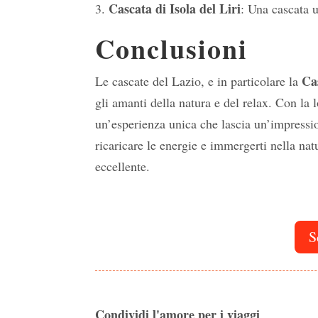
Cascata di Isola del Liri
: Una cascata u
Conclusioni
Ca
Le cascate del Lazio, e in particolare la
gli amanti della natura e del relax. Con la 
un’esperienza unica che lascia un’impressio
ricaricare le energie e immergerti nella nat
eccellente.
S
Condividi l'amore per i viaggi