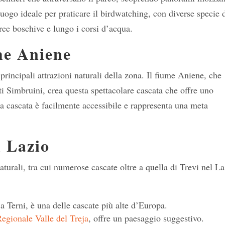
luogo ideale per praticare il birdwatching, con diverse specie 
aree boschive e lungo i corsi d’acqua.
me Aniene
principali attrazioni naturali della zona. Il fiume Aniene, che
ti Simbruini, crea questa spettacolare cascata che offre uno
La cascata è facilmente accessibile e rappresenta una meta
l Lazio
aturali, tra cui numerose cascate oltre a quella di Trevi nel La
 a Terni, è una delle cascate più alte d’Europa.
egionale Valle del Treja
, offre un paesaggio suggestivo.