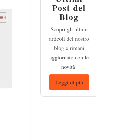
Post del
Blog
Scopri gli ultimi
articoli del nostro
blog e rimani
aggiornato con le
novità!
Leggi di più