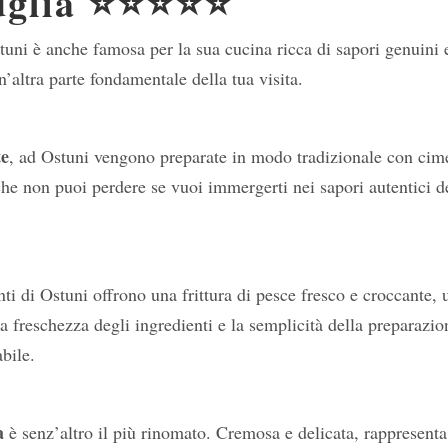
Puglia ⭐⭐⭐⭐⭐
stuni è anche famosa per la sua cucina ricca di sapori genuini 
n’altra parte fondamentale della tua visita.
te
, ad Ostuni vengono preparate in modo tradizionale con cim
he non puoi perdere se vuoi immergerti nei sapori autentici d
nti di Ostuni offrono una frittura di pesce fresco e croccante, 
a freschezza degli ingredienti e la semplicità della preparazio
bile.
a
è senz’altro il più rinomato. Cremosa e delicata, rappresent