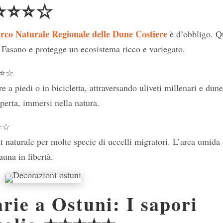
⭐⭐⭐⭐☆
rco Naturale Regionale delle Dune Costiere
è d’obbligo. Q
e Fasano e protegge un ecosistema ricco e variegato.
⭐☆
e a piedi o in bicicletta, attraversando uliveti millenari e dun
aperta, immersi nella natura.
⭐☆
t naturale per molte specie di uccelli migratori. L’area umida 
auna in libertà.
rie a Ostuni: I sapori