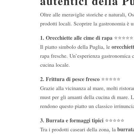
autentici della 
Oltre alle meraviglie storiche e naturali, O
prodotti locali. Scoprire la gastronomia è u
1. Orecchiette alle cime di rapa
⭐⭐⭐⭐⭐
orecchiet
Il piatto simbolo della Puglia, le
rapa fresche. Un’esperienza gastronomica c
cucina locale.
2. Frittura di pesce fresco
⭐⭐⭐⭐⭐
Grazie alla vicinanza al mare, molti ristora
must per gli amanti della cucina di mare. L
rendono questo piatto un classico irrinuncia
3. Burrata e formaggi tipici
⭐⭐⭐⭐⭐
burrat
Tra i prodotti caseari della zona, la