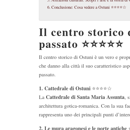
Conclusione: Cosa vedere a Ostuni ⭐⭐⭐⭐☆
Il centro storico
passato ⭐⭐⭐⭐⭐
Il centro storico di Ostuni è un vero e propr
che danno alla città il suo caratteristico a
passato.
1. Cattedrale di Ostuni
⭐⭐⭐⭐☆
Cattedrale di Santa Maria Assunta
La
, 
architettura gotica-romanica. Con la sua facc
rappresenta uno dei principali punti d’inter
2. Le mura aragonesi e le porte antiche