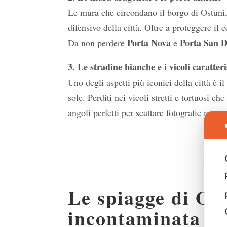
Le mura che circondano il borgo di Ostuni,
difensivo della città. Oltre a proteggere il
Porta Nova
Porta San 
Da non perdere
e
3. Le stradine bianche e i vicoli caratteri
Uno degli aspetti più iconici della città è il
sole. Perditi nei vicoli stretti e tortuosi ch
angoli perfetti per scattare fotografie memo
S
Le spiagge di Os
incontaminata