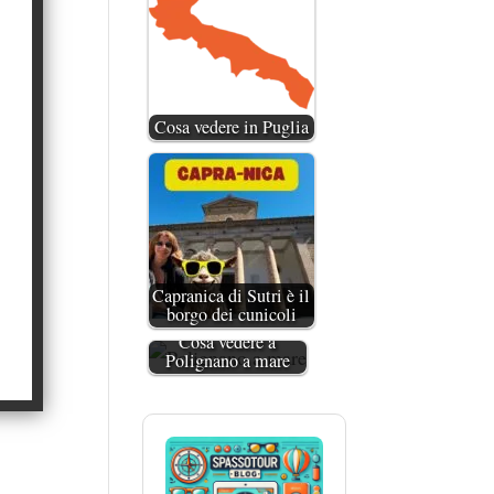
Cosa vedere in Puglia
Capranica di Sutri è il
borgo dei cunicoli
Cosa vedere a
Polignano a mare