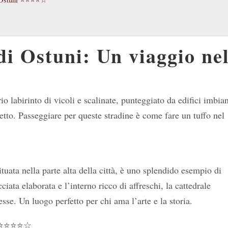
 di Ostuni: Un viaggio ne
io labirinto di vicoli e scalinate, punteggiato da edifici imbia
spetto. Passeggiare per queste stradine è come fare un tuffo nel
situata nella parte alta della città, è uno splendido esempio di
iata elaborata e l’interno ricco di affreschi, la cattedrale
esse. Un luogo perfetto per chi ama l’arte e la storia.
⭐⭐⭐⭐☆