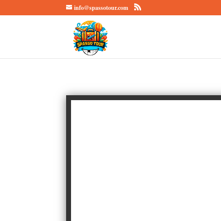
info@spassotour.com