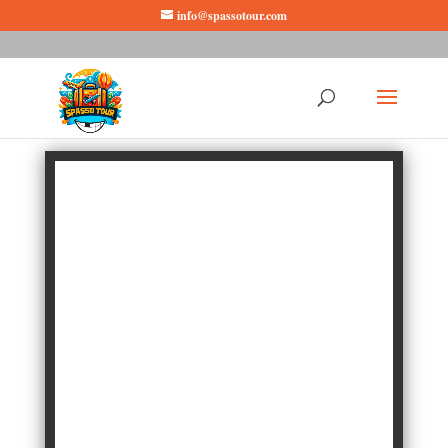
info@spassotour.com