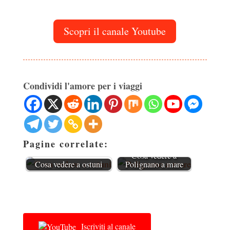
Scopri il canale Youtube
Condividi l'amore per i viaggi
Pagine correlate:
Cosa vedere a
Cosa vedere a ostuni
Polignano a mare
Iscriviti al canale