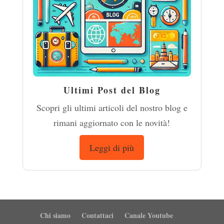
Ultimi Post del Blog
Scopri gli ultimi articoli del nostro blog e
rimani aggiornato con le novità!
Leggi di più
Chi siamo
Contattaci
Canale Youtube