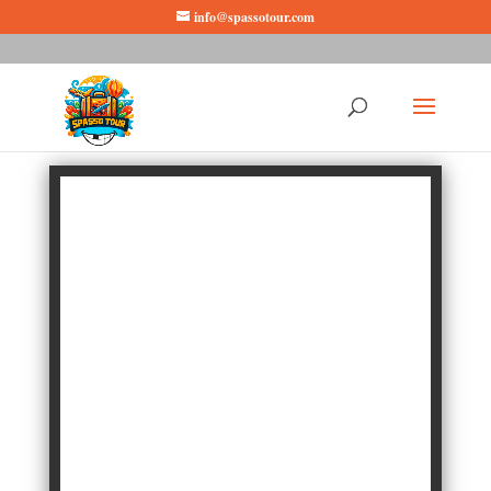
info@spassotour.com