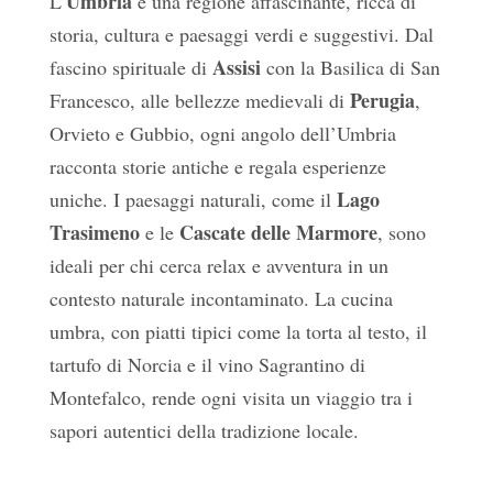
Umbria
L’
è una regione affascinante, ricca di
storia, cultura e paesaggi verdi e suggestivi. Dal
Assisi
fascino spirituale di
con la Basilica di San
Perugia
Francesco, alle bellezze medievali di
,
Orvieto e Gubbio, ogni angolo dell’Umbria
racconta storie antiche e regala esperienze
Lago
uniche. I paesaggi naturali, come il
Trasimeno
Cascate delle Marmore
e le
, sono
ideali per chi cerca relax e avventura in un
contesto naturale incontaminato. La cucina
umbra, con piatti tipici come la torta al testo, il
tartufo di Norcia e il vino Sagrantino di
Montefalco, rende ogni visita un viaggio tra i
sapori autentici della tradizione locale.