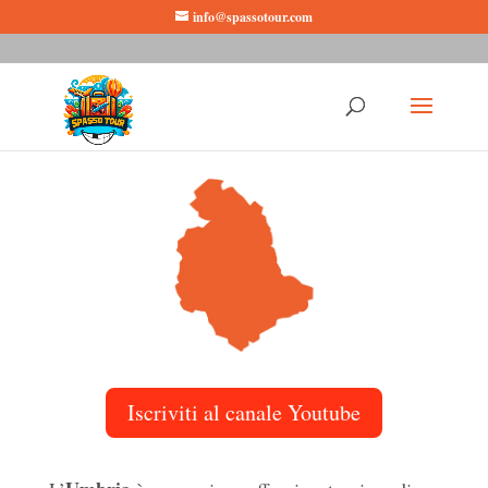
info@spassotour.com
Cosa vedere in Umbria
Iscriviti al canale Youtube